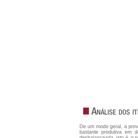
De um modo geral, a prov
bastante produtiva em de
desbalanceada, isto é, o 