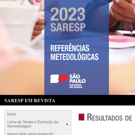
SARESP EM REVISTA
Início
Linha do Tempo e Evolução da
Aprendizagem
Vamos falar sobre Avaliação