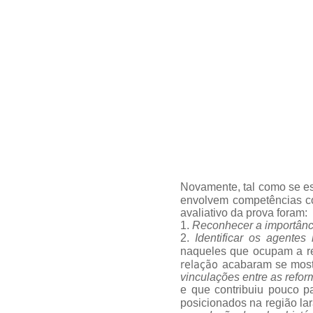
Novamente, tal como se es
envolvem competências c
avaliativo da prova foram:
1.
Reconhecer a importânci
2.
Identificar os agentes
naqueles que ocupam a re
relação
acabaram se most
vinculações entre as refor
e que contribuiu pouco p
posicionados na região la