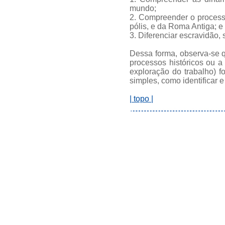
mundo;
2. Compreender o processo
pólis, e da Roma Antiga; e
3. Diferenciar escravidão, 
Dessa forma, observa-se q
processos históricos ou a
exploração do trabalho) f
simples, como identificar 
| topo |