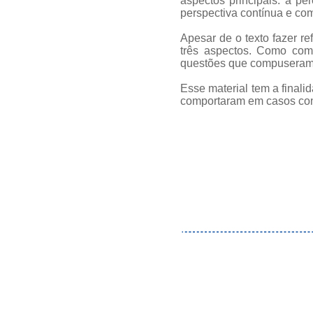
aspectos principais: a p
perspectiva contínua e co
Apesar de o texto fazer re
três aspectos. Como comp
questões que compuseram 
Esse material tem a finali
comportaram em casos conc