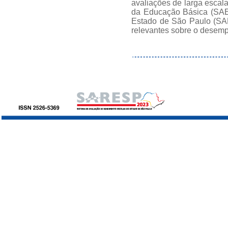
avaliações de larga escal
da Educação Básica (SAE
Estado de São Paulo (SAR
relevantes sobre o desem