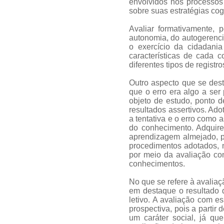
envolvidos nos processos 
sobre suas estratégias cog
Avaliar formativamente, 
autonomia, do autogerenc
o exercício da cidadani
características de cada 
diferentes tipos de registros
Outro aspecto que se dest
que o erro era algo a ser
objeto de estudo, ponto d
resultados assertivos. Ad
a tentativa e o erro como
do conhecimento. Adquirem
aprendizagem almejado, p
procedimentos adotados, n
por meio da avaliação con
conhecimentos.
No que se refere à avaliaç
em destaque o resultado d
letivo. A avaliação com e
prospectiva, pois a partir
um caráter social, já qu