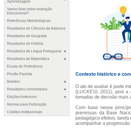
Aprendizagem
Vamos falar sobre Avaliação
Educacional?
Referências Metodológicas
Resultados de Ciências da Natureza
Resultados de Geografia
Resultados de História
Resultados de Língua Portuguesa
Resultados de Matemática
Escala de Proficiência
Contexto histórico e con
Provão Paulista
Boletins
O ato de avaliar é parte i
Resultados consolidados
(LUCKESI, 2011), pois a 
tomadas de decisão mais a
Edições Anteriores
Normas para Publicação
Com base nesse princípi
Créditos Institucionais
premissas da Base Nacio
pedagógico efetivo, taref
acompanhar a progressão d