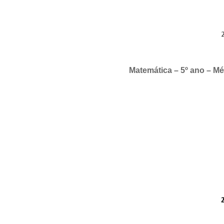
Matemática – 5º ano – M