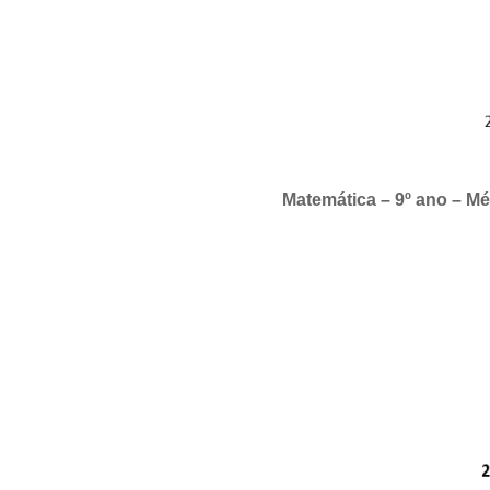
Matemática – 9º ano – M