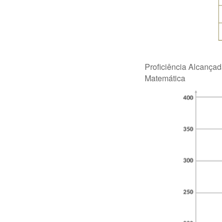
Proficiência Alcanç
Matemática