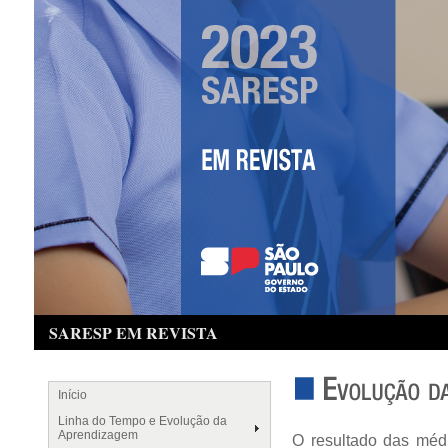
SARESP EM REVISTA
Início
Linha do Tempo e Evolução da
Aprendizagem
O resultado das médi