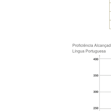
Proficiência Alcanç
Língua Portuguesa