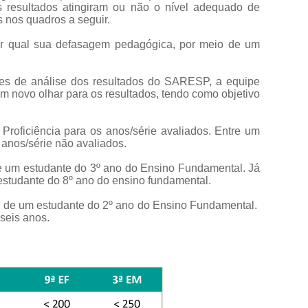
s resultados atingiram ou não o nível adequado de
s nos quadros a seguir.
ar qual sua defasagem pedagógica, por meio de um
des de análise dos resultados do SARESP, a equipe
 novo olhar para os resultados, tendo como objetivo
Proficiência para os anos/série avaliados. Entre um
 anos/série não avaliados.
de um estudante do 3º ano do Ensino Fundamental. Já
estudante do 8º ano do ensino fundamental.
a de um estudante do 2º ano do Ensino Fundamental.
seis anos.