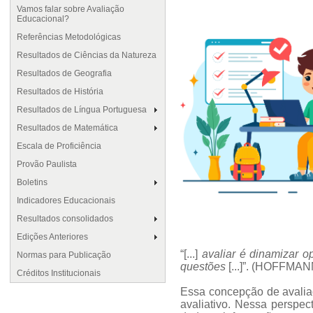
Vamos falar sobre Avaliação
Educacional?
Referências Metodológicas
Resultados de Ciências da Natureza
Resultados de Geografia
Resultados de História
Resultados de Língua Portuguesa
Resultados de Matemática
Escala de Proficiência
Provão Paulista
Boletins
Indicadores Educacionais
Resultados consolidados
Edições Anteriores
“[...]
avaliar é dinamizar 
Normas para Publicação
questões
[...]”. (HOFFMANN
Créditos Institucionais
Essa concepção de avaliaç
avaliativo. Nessa perspe