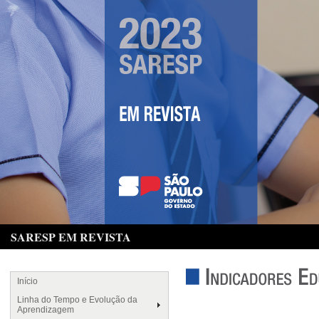
SARESP EM REVISTA
Início
Linha do Tempo e Evolução da
Aprendizagem