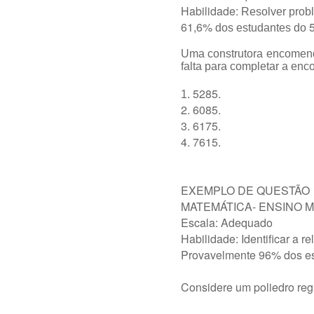
Habilidade:
Resolver probl
61,6%
dos estudantes do
Uma construtora encomend
falta para completar a en
5285.
1.
2. 6085.
3. 6175.
4. 7615.
EXEMPLO DE QUESTÃO
MATEMÁTICA- ENSINO 
Escala:
Adequado
Habilidade:
Identificar a 
Provavelmente
96%
dos e
Considere um poliedro regu