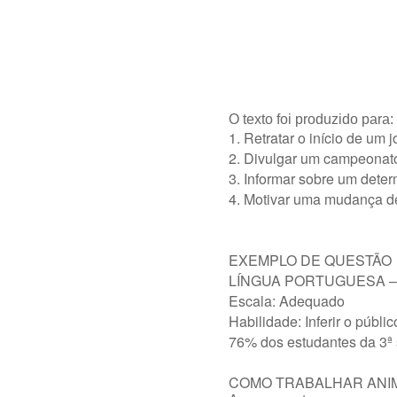
O texto foi produzido para:
1.
Retratar o início de um 
2. Divulgar um campeonat
3. Informar sobre um deter
4. Motivar uma mudança de
EXEMPLO DE QUESTÃO
LÍNGUA PORTUGUESA –
Escala: Adequado
Habilidade: Inferir o públi
76% dos estudantes da 3ª 
COMO TRABALHAR ANI