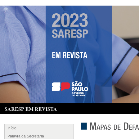
SARESP EM REVISTA
Início
Palavra da Secretaria