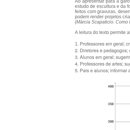
Ao apresentar para a garo
estudo de escultura e da 
feitos com gravuras, dese
podem render projetos cria
(Márcia Scapaticio. Como 
A leitura do texto permite 
Professores em geral; cr
1.
2. Diretores e pedagogos; 
3. Alunos em geral; suger
4. Professores de artes; s
5. Pais e alunos; informar