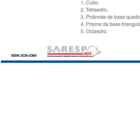
1.
Cubo.
2. Tetraedro.
3. Pirâmide de base quadr
4. Prisma de base triangula
5. Octaedro.