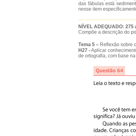
das fábulas está sedimen
nesse item especificament
NÍVEL ADEQUADO: 275 a
Compõe a descrição do po
Tema 5
–
Reflexão sobre os
H27 -
Aplicar conhecimento
de ortografia, com base na