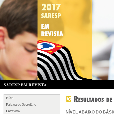
SARESP EM REVISTA
Início
Palavra do Secretário
Entrevista
NÍVEL ABAIXO DO BÁSIC