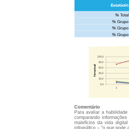
Comentário
Para avaliar a habilidade
comparando informações p
malefícios da vida digita
infográfico – “o que pode