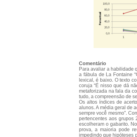
Comentário
Para avaliar a habilidade 
a fábula de La Fontaine “
lexical, é baixo. O texto 
coruja “É nisso que dá não
metaforizada na fala da c
tudo, a compreensão de se
Os altos índices de acer
alunos. A média geral de a
sempre você̂ mesmo”. Consi
pertencentes aos grupos 2
escolheram o gabarito. N
prova, a maioria pode r
impedindo que hipóteses p