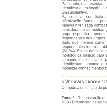
Para tanto, é apresentado 
identificar outro vocábulo
um substantivo.
Para resolver com êxito 
hifenização. Somente pela
palavra hifenizada compos
considerando as médias g
grupo específico, apenas
respondentes dos grupos 1
dado que merece comentár
respondentes foram atraíd
(20,2%). Esses dados rev
morfológica básica: para 
comando é explicitado q
identificaram, portanto, o
mobilizar conhecimentos f
NÍVEL AVANÇADO: ≥ 32
Compõe a descrição do po
Tema 2
- Reconstrução dos
H08 -
Diferenciar ideias ce