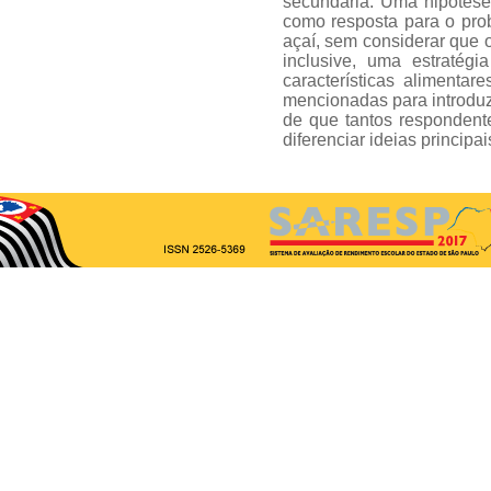
secundária. Uma hipótese
como resposta para o pro
açaí, sem considerar que o
inclusive, uma estratégi
características alimentar
mencionadas para introduzir
de que tantos responden
diferenciar ideias princip