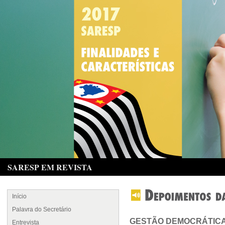
SARESP EM REVISTA
Início
Palavra do Secretário
GESTÃO DEMOCRÁTICA
Entrevista