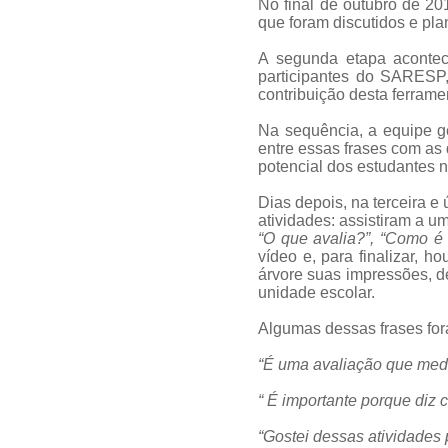
No final de outubro de 20
que foram discutidos e pla
A segunda etapa acontec
participantes do SARESP,
contribuição desta ferramen
Na sequência, a equipe g
entre essas frases com as 
potencial dos estudantes 
Dias depois, na terceira e 
atividades: assistiram a u
“O que avalia?”, “Como é
vídeo e, para finalizar,
árvore suas impressões, d
unidade escolar.
Algumas dessas frases fo
“É uma avaliação que mede
“ É importante porque diz 
“Gostei dessas atividade