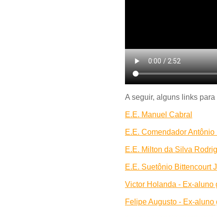
A seguir, alguns links par
E.E. Manuel Cabral
E.E. Comendador Antônio 
E.E. Milton da Silva Rodri
E.E. Suetônio Bittencourt 
Victor Holanda - Ex-aluno
Felipe Augusto - Ex-aluno