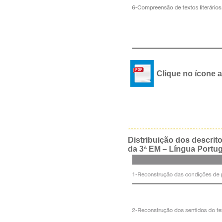
Clique no ícone 
Distribuição dos descrit
da 3ª EM – Língua Portu