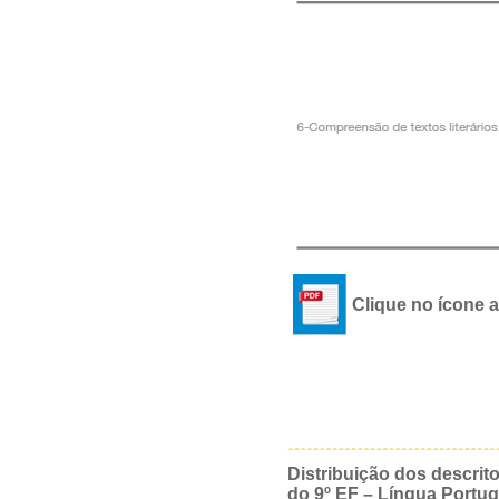
Clique no ícone 
Distribuição dos descrit
do 9º EF – Língua Portu