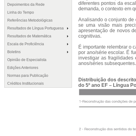
diferentes pontos da esca
Depoimentos da Rede
demanda, o contexto em qu
Linha do Tempo
Analisando o conjunto de
Referências Metodológicas
se uma visão mais preci
Resultados de Língua Portuguesa
apresentação de novos de
cognitivas.
Resultados de Matemática
Escala de Proficiência
É importante relembrar o c
Boletins
por ano/série escolar. É f
investigar as fragilidade
Opinião de Especialista
anos/séries subsequentes.
Edições Anteriores
Normas para Publicação
Distribuição dos descrit
Créditos Institucionais
do 5º ano EF – Língua P