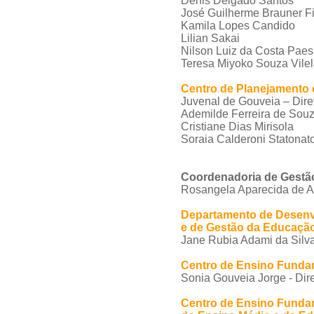
Denis Delgado Santos
José Guilherme Brauner F
Kamila Lopes Candido
Lilian Sakai
Nilson Luiz da Costa Paes
Teresa Miyoko Souza Vile
Centro de Planejamento 
Juvenal de Gouveia – Dire
Ademilde Ferreira de Sou
Cristiane Dias Mirisola
Soraia Calderoni Statonat
Coordenadoria de Gestã
Rosangela Aparecida de A
Departamento de Desenv
e de Gestão da Educaçã
Jane Rubia Adami da Silva 
Centro de Ensino Fundam
Sonia Gouveia Jorge - Dir
Centro de Ensino Fundam