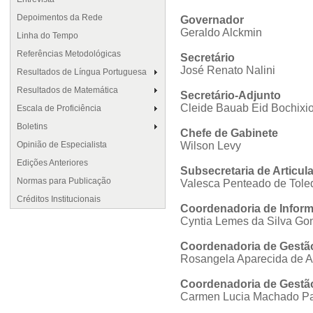
Depoimentos da Rede
Governador
Geraldo Alckmin
Linha do Tempo
Referências Metodológicas
Secretário
José Renato Nalini
Resultados de Língua Portuguesa
Resultados de Matemática
Secretário-Adjunto
Cleide Bauab Eid Bochixi
Escala de Proficiência
Boletins
Chefe de Gabinete
Opinião de Especialista
Wilson Levy
Edições Anteriores
Subsecretaria de Articul
Normas para Publicação
Valesca Penteado de Tole
Créditos Institucionais
Coordenadoria de Inform
Cyntia Lemes da Silva Go
Coordenadoria de Gestã
Rosangela Aparecida de A
Coordenadoria de Gest
Carmen Lucia Machado Pas