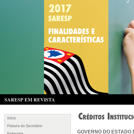
SARESP EM REVISTA
Início
Palavra do Secretário
GOVERNO DO ESTADO 
Entrevista