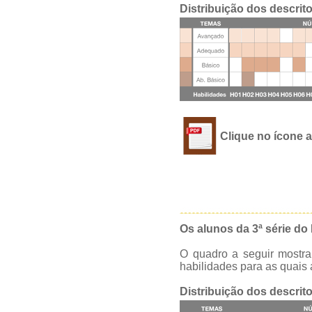
Distribuição dos descrit
Clique no ícone a
Os alunos da 3ª série do
O quadro a seguir mostra
habilidades para as quais 
Distribuição dos descrit