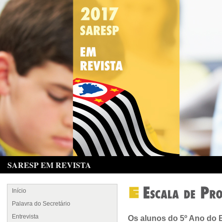
SARESP EM REVISTA
Início
Palavra do Secretário
Entrevista
Os alunos do 5º Ano do