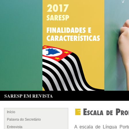
SARESP EM REVISTA
Início
Palavra do Secretário
A escala de Língua Port
Entrevista