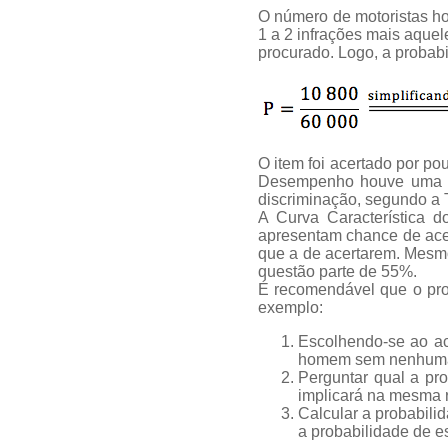
O número de motoristas h
1 a 2 infrações mais aquel
procurado. Logo, a probabi
O item foi acertado por po
Desempenho houve uma pro
discriminação, segundo a 
A Curva Característica d
apresentam chance de acer
que a de acertarem. Mesmo
questão parte de 55%.
É recomendável que o prof
exemplo:
Escolhendo-se ao ac
homem sem nenhuma
Perguntar qual a pr
implicará na mesma r
Calcular a probabili
a probabilidade de e