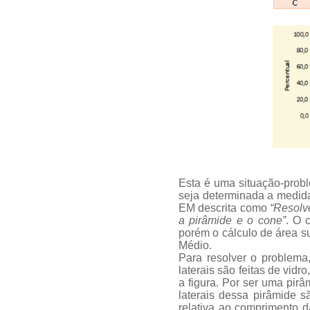
Esta é uma situação-prob
seja determinada a medid
EM descrita como
“Resolv
a pirâmide e o cone”
. O 
porém o cálculo de área su
Médio.
Para resolver o problema
laterais são feitas de vid
a figura. Por ser uma pirâ
laterais dessa pirâmide 
relativa ao comprimento d