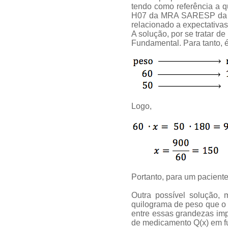
tendo como referência a q
H07 da MRA SARESP da 3
relacionado a expectativa
A solução, por se tratar d
Fundamental. Para tanto, é
Logo,
Portanto, para um pacient
Outra possível solução, 
quilograma de peso que o 
entre essas grandezas imp
de medicamento Q(x) em fu