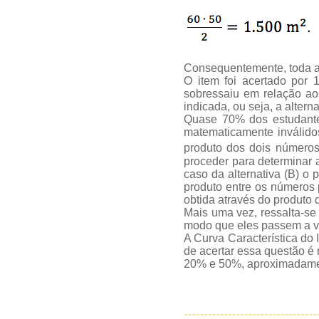
Consequentemente, toda a á
O item foi acertado por
sobressaiu em relação ao
indicada, ou seja, a altern
Quase 70% dos estudante
matematicamente inválido
produto dos dois números
proceder para determinar 
caso da alternativa (B) o 
produto entre os números p
obtida através do produto 
Mais uma vez, ressalta-se 
modo que eles passem a va
A Curva Característica do 
de acertar essa questão é
20% e 50%, aproximadamen