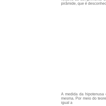
pirâmide, que é desconhecid
A medida da hipotenusa d
mesma. Por meio do teore
igual a