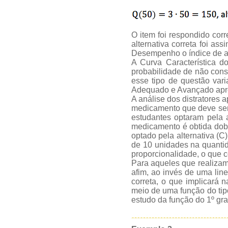
O item foi respondido cor
alternativa correta foi 
Desempenho o índice de a
A Curva Característica d
probabilidade de não conse
esse tipo de questão var
Adequado e Avançado apres
A análise dos distratores 
medicamento que deve ser
estudantes optaram pela 
medicamento é obtida dobr
optado pela alternativa (
de 10 unidades na quantid
proporcionalidade, o que c
Para aqueles que realizam 
afim, ao invés de uma lin
correta, o que implicará 
meio de uma função do tipo
estudo da função do 1º gra