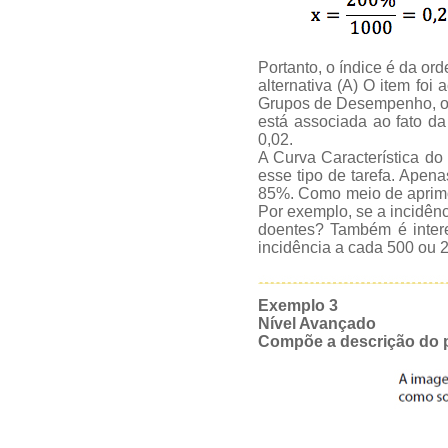
Portanto, o índice é da o
alternativa (A) O item fo
Grupos de Desempenho, o di
está associada ao fato d
0,02.
A Curva Característica do 
esse tipo de tarefa. Apena
85%. Como meio de aprimor
Por exemplo, se a incidên
doentes? Também é intere
incidência a cada 500 ou 
Exemplo 3
Nível Avançado
Compõe a descrição do 