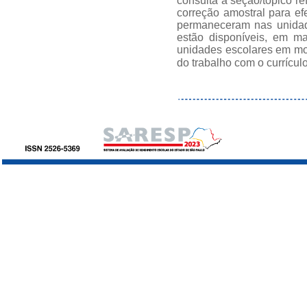
consulta à seção/tópico re
correção amostral para ef
permaneceram nas unidade
estão disponíveis, em ma
unidades escolares em mom
do trabalho com o currícul