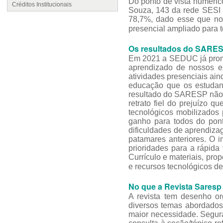
Do ponto de vista numéric
Créditos Institucionais
Souza, 143 da rede SESI e
78,7%, dado esse que nos
presencial ampliado para 
Os resultados do SARE
Em 2021 a SEDUC já promov
aprendizado de nossos e
atividades presenciais ai
educação que os estudant
resultado do SARESP não 
retrato fiel do prejuízo 
tecnológicos mobilizados
ganho para todos do pont
dificuldades de aprendiz
patamares anteriores. O 
prioridades para a rápida 
Currículo e materiais, pr
e recursos tecnológicos d
No que a Revista Saresp
A revista tem desenho o
diversos temas abordados
maior necessidade. Segura