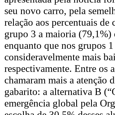
seu novo carro, pela semel
relação aos percentuais de
grupo 3 a maioria (79,1%) 
enquanto que nos grupos 1 
consideravelmente mais ba
respectivamente. Entre os a
chamaram mais a atenção d
gabarito: a alternativa B (“
emergência global pela Org
escolha de 30,5% desses alu