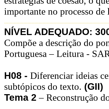
estratégias de coesão, o qu
importante no processo de l
NÍVEL ADEQUADO: 300
Compõe a descrição do pon
Portuguesa – Leitura - S
H08 -
Diferenciar ideias ce
subtópicos do texto.
(GII)
Tema 2
– Reconstrução dos