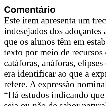
Comentário
Este item apresenta um trec
indesejados dos adoçantes ar
que os alunos têm em estab
texto por meio de recursos 
catáforas, anáforas, elipses
era identificar ao que a exp
refere. A expressão nomina
“Há estudos indicando que
seja ou não de sabor natura