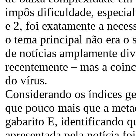
impôs dificuldade, especia
e 2, foi exatamente a neces
o tema principal não era o 
de notícias amplamente div
recentemente – mas a coinc
do vírus.
Considerando os índices ger
que pouco mais que a meta
gabarito E, identificando q
apresentada pela notícia f