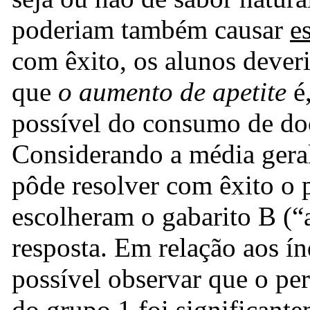
poderiam também causar
e
com êxito, os alunos dever
que
o aumento de apetite
é,
possível do consumo de do
Considerando a média geral
pôde resolver com êxito o 
escolheram o gabarito B (“
resposta. Em relação aos ín
possível observar que o per
do grupo 1 foi significant