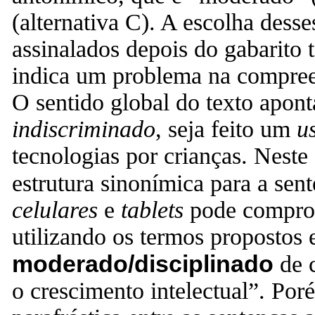
(alternativa C). A escolha desse
assinalados depois do gabarito
indica um problema na compreen
O sentido global do texto apon
indiscriminado
, seja feito um
u
tecnologias por crianças. Neste
estrutura sinonímica para a se
celulares
e
tablets
pode comprom
utilizando os termos proposto
moderado/disciplinado
de c
o crescimento intelectual”. Por