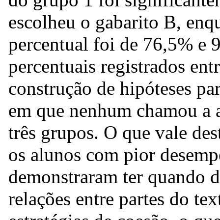
escolheu o gabarito B, enq
percentual foi de 76,5% e 
percentuais registrados entr
construção de hipóteses pa
em que nenhum chamou a at
três grupos. O que vale des
os alunos com pior desemp
demonstraram ter quando di
relações entre partes do tex