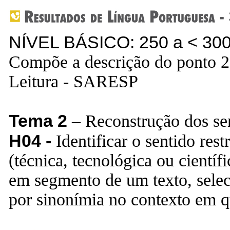
NÍVEL BÁSICO: 250 a < 30
Compõe a descrição do ponto 2
Leitura - SARESP
Tema 2
– Reconstrução dos sen
H04 -
Identificar o sentido res
(técnica, tecnológica ou científ
em segmento de um texto, selec
por sinonímia no contexto em qu