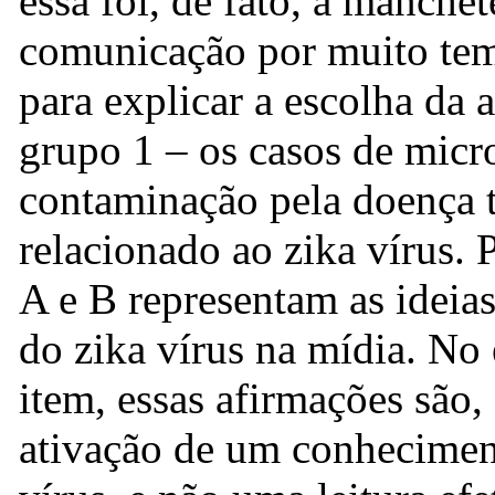
essa foi, de fato, a manch
comunicação por muito tem
para explicar a escolha da 
grupo 1 – os casos de micro
contaminação pela doença t
relacionado ao zika vírus. P
A e B representam as ideias
do zika vírus na mídia. No 
item, essas afirmações são,
ativação de um conhecimen