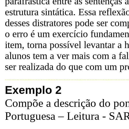
parafrástica entre as sentenças 
estrutura sintática. Essa refle
desses distratores pode ser com
o erro é um exercício fundament
item, torna possível levantar a 
alunos tem a ver mais com a fa
ser realizada do que com um p
Exemplo 2
Compõe a descrição do pon
Portuguesa – Leitura - S