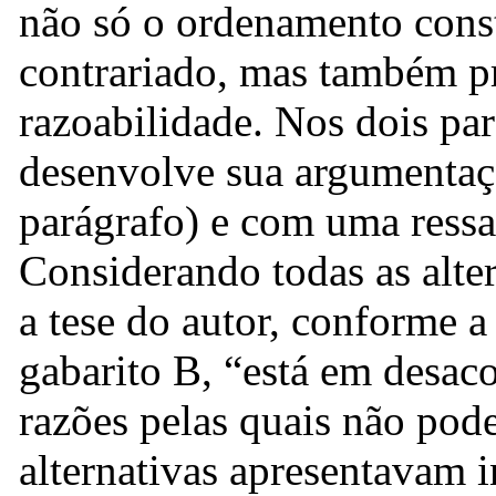
não só o ordenamento const
contrariado, mas também pr
razoabilidade. Nos dois par
desenvolve sua argumenta
parágrafo) e com uma ressal
Considerando todas as alter
a tese do autor, conforme a 
gabarito B, “está em desac
razões pelas quais não pod
alternativas apresentavam i