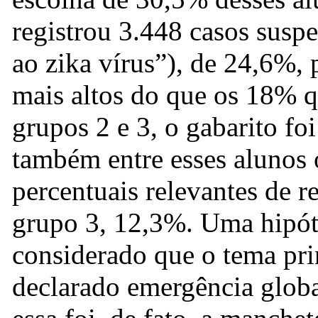
registrou 3.448 casos suspe
ao zika vírus”), de 24,6%,
mais altos do que os 18% q
grupos 2 e 3, o gabarito foi
também entre esses alunos 
percentuais relevantes de r
grupo 3, 12,3%. Uma hipót
considerado que o tema pri
declarado emergência globa