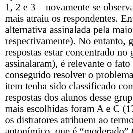
1, 2 e 3 – novamente se observa
mais atraiu os respondentes. Ent
alternativa assinalada pela mai
respectivamente). No entanto, g
respostas estar concentrado no 
assinalaram), é relevante o fat
conseguido resolver o problema
item tenha sido classificado com
respostas dos alunos desse grupo
mais escolhidas foram A e C (
os distratores atribuem ao term
antonímico, que é “moderado” (a